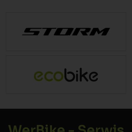
WerBike - Serwis