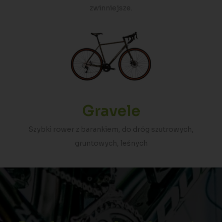
zwinniejsze.
Gravele
Szybki rower z barankiem, do dróg szutrowych,
gruntowych, leśnych