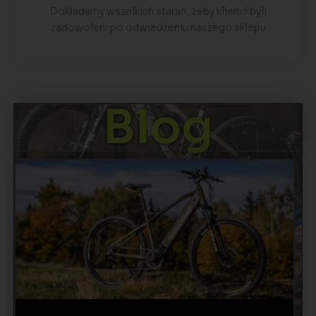
Dokładamy wszelkich starań, żeby klienci byli
zadowoleni po odwiedzeniu naszego sklepu
Blog