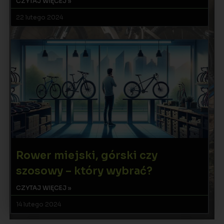
CZYTAJ WIĘCEJ »
22 lutego 2024
Rower miejski, górski czy
szosowy – który wybrać?
CZYTAJ WIĘCEJ »
14 lutego 2024