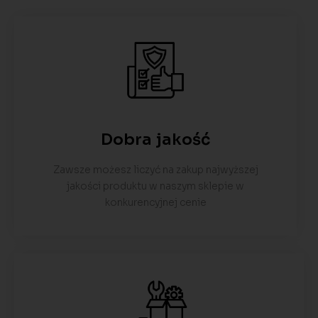
Dobra jakość
Zawsze możesz liczyć na zakup najwyższej
jakości produktu w naszym sklepie w
konkurencyjnej cenie