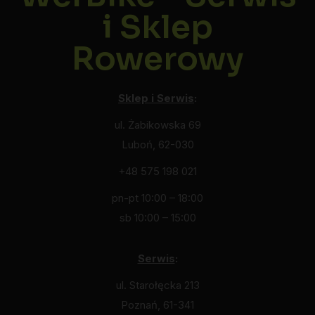
i Sklep
Rowerowy
Sklep i Serwis
:
ul. Żabikowska 69
Luboń, 62-030
+48 575 198 021
pn-pt 10:00 – 18:00
sb 10:00 – 15:00
Serwis
:
ul. Starołęcka 213
Poznań, 61-341