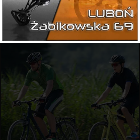
calowych kołach z wąskimi i gładkimi oponami.