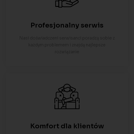
Profesjonalny serwis
Nasi doświadczeni serwisanci poradzą sobie z
każdym problemem i znajdą najlepsze
rozwiązanie
Komfort dla klientów