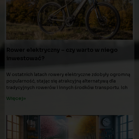
Rower elektryczny – czy warto w niego
inwestować?
7 marca 2024
W ostatnich latach rowery elektryczne zdobyły ogromną
popularność, stając się atrakcyjną alternatywą dla
tradycyjnych rowerów i innych środków transportu. Ich
Więcej»