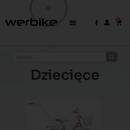
0
Dziecięce