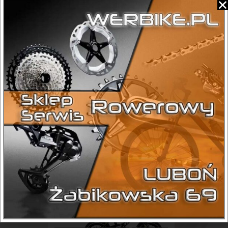
Lassie 1S 20 10″ Girl
Dziecięce
749,00
zł