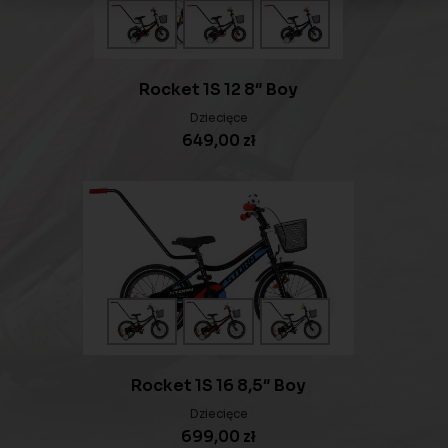
Rocket 1S 12 8″ Boy
Dziecięce
649,00
zł
Rocket 1S 16 8,5″ Boy
Dziecięce
699,00
zł