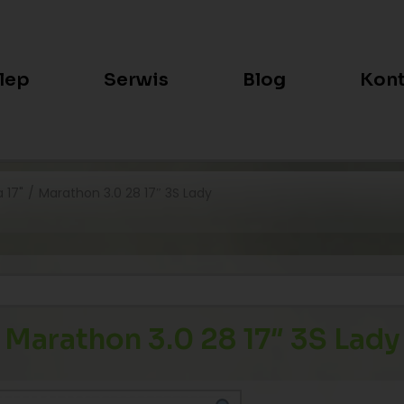
lep
Serwis
Blog
Kont
 17"
/
Marathon 3.0 28 17″ 3S Lady
Marathon 3.0 28 17″ 3S Lady