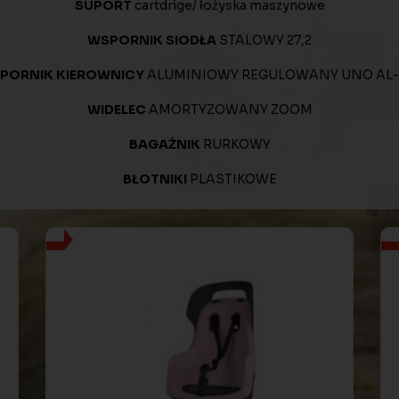
SUPORT
cartdrige/ łożyska maszynowe
WSPORNIK SIODŁA
STALOWY 27,2
PORNIK KIEROWNICY
ALUMINIOWY REGULOWANY UNO AL-
WIDELEC
AMORTYZOWANY ZOOM
BAGAŻNIK
RURKOWY
BŁOTNIKI
PLASTIKOWE