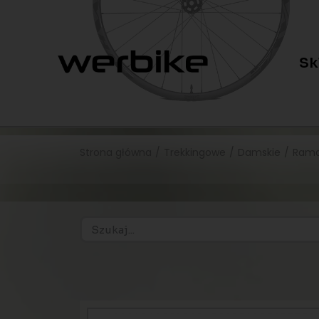
Sk
Strona główna
/
Trekkingowe
/
Damskie
/
Rama