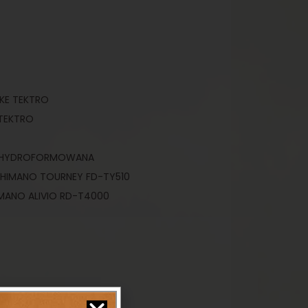
KE TEKTRO
TEKTRO
01 HYDROFORMOWANA
HIMANO TOURNEY FD-TY510
MANO ALIVIO RD-T4000