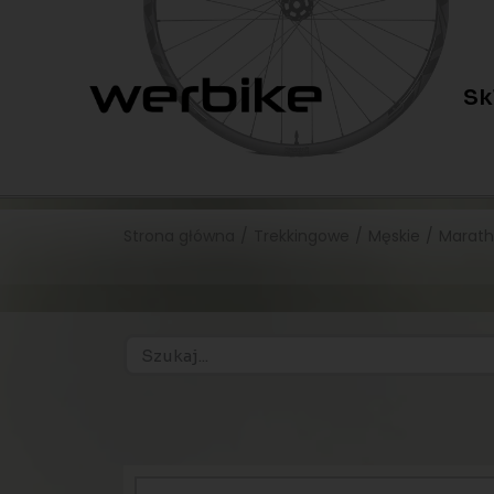
Sk
Strona główna
/
Trekkingowe
/
Męskie
/
Marath