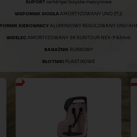
SUPORT
cartdrige/ łożyska maszynowe
WSPORNIK SIODŁA
AMORTYZOWANY UNO 27,2
PORNIK KIEROWNICY
ALUMINIOWY REGULOWANY UNO AH
WIDELEC
AMORTYZOWANY SR SUNTOUR NEX-P 63mm
BAGAŻNIK
RURKOWY
BŁOTNIKI
PLASTIKOWE