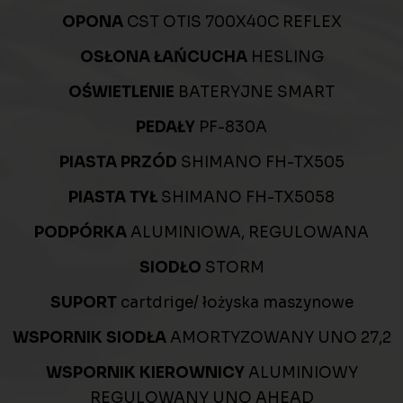
OPONA
CST OTIS 700X40C REFLEX
OSŁONA ŁAŃCUCHA
HESLING
OŚWIETLENIE
BATERYJNE SMART
PEDAŁY
PF-830A
PIASTA PRZÓD
SHIMANO FH-TX505
PIASTA TYŁ
SHIMANO FH-TX5058
PODPÓRKA
ALUMINIOWA, REGULOWANA
SIODŁO
STORM
SUPORT
cartdrige/ łożyska maszynowe
WSPORNIK SIODŁA
AMORTYZOWANY UNO 27,2
WSPORNIK KIEROWNICY
ALUMINIOWY
REGULOWANY UNO AHEAD