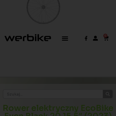
0
Rower elektryczny EcoBike