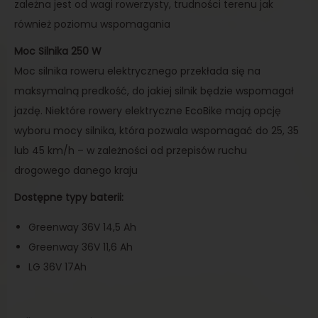
zależna jest od wagi rowerzysty, trudności terenu jak
również poziomu wspomagania
Moc Silnika 250 W
Moc silnika roweru elektrycznego przekłada się na
maksymalną predkość, do jakiej silnik będzie wspomagał
jazdę. Niektóre rowery elektryczne EcoBike mają opcję
wyboru mocy silnika, która pozwala wspomagać do 25, 35
lub 45 km/h – w zależności od przepisów ruchu
drogowego danego kraju
Dostępne typy baterii:
Greenway 36V 14,5 Ah
Greenway 36V 11,6 Ah
LG 36V 17Ah