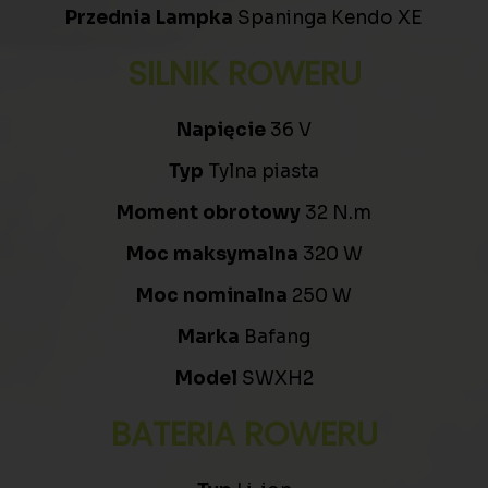
Przednia Lampka
Spaninga Kendo XE
SILNIK ROWERU
Napięcie
36 V
Typ
Tylna piasta
Moment obrotowy
32 N.m
Moc maksymalna
320 W
Moc nominalna
250 W
Marka
Bafang
Model
SWXH2
BATERIA ROWERU