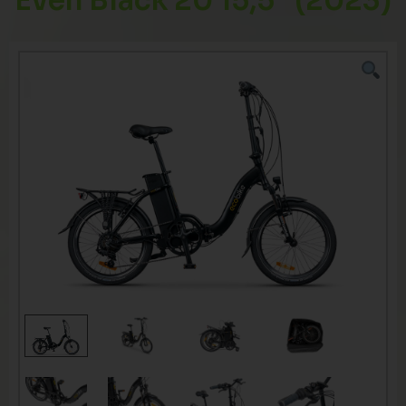
Even Black 20 15,5″ (2023)