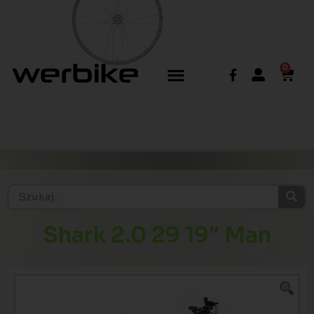
0
Shark 2.0 29 19″ Man