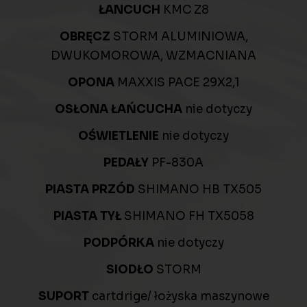
ŁANCUCH
KMC Z8
OBRĘCZ
STORM ALUMINIOWA,
DWUKOMOROWA, WZMACNIANA
OPONA
MAXXIS PACE 29X2,1
OSŁONA ŁAŃCUCHA
nie dotyczy
OŚWIETLENIE
nie dotyczy
PEDAŁY
PF-830A
PIASTA PRZÓD
SHIMANO HB TX505
PIASTA TYŁ
SHIMANO FH TX5058
PODPÓRKA
nie dotyczy
SIODŁO
STORM
SUPORT
cartdrige/ łożyska maszynowe