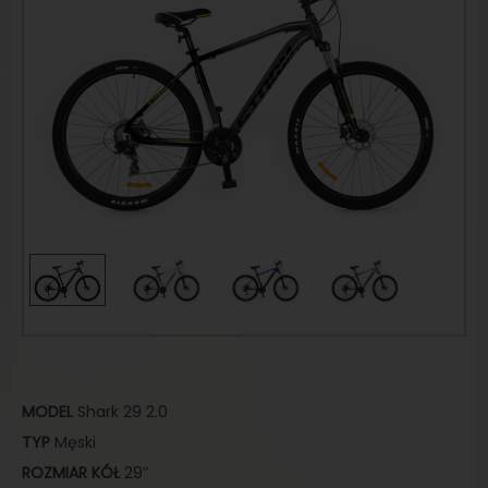
MODEL
Shark 29 2.0
TYP
Męski
ROZMIAR
KÓŁ
29″