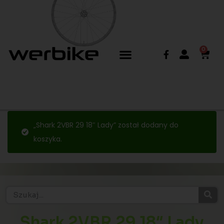
0
„Shark 2VBR 29 18″ Lady” został dodany do
koszyka.
Shark 2VBR 29 18″ Lady