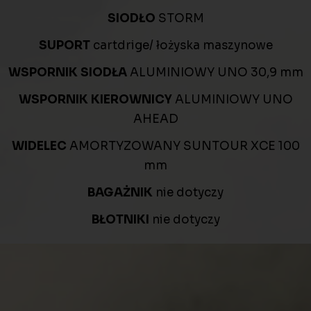
SIODŁO
STORM
SUPORT
cartdrige/ łożyska maszynowe
WSPORNIK SIODŁA
ALUMINIOWY UNO 30,9 mm
WSPORNIK KIEROWNICY
ALUMINIOWY UNO
AHEAD
WIDELEC
AMORTYZOWANY SUNTOUR XCE 100
mm
BAGAŻNIK
nie dotyczy
BŁOTNIKI
nie dotyczy