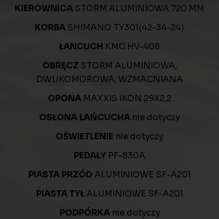
KIEROWNICA
STORM ALUMINIOWA 720 MM
KORBA
SHIMANO TY301(42-34-24)
ŁANCUCH
KMC HV-408
OBRĘCZ
STORM ALUMINIOWA,
DWUKOMOROWA, WZMACNIANA
OPONA
MAXXIS IKON 29X2,2
OSŁONA ŁAŃCUCHA
nie dotyczy
OŚWIETLENIE
nie dotyczy
PEDAŁY
PF-830A
PIASTA PRZÓD
ALUMINIOWE SF-A201
PIASTA TYŁ
ALUMINIOWE SF-A201
PODPÓRKA
nie dotyczy