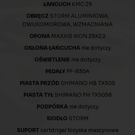
ŁANCUCH
KMC Z9
OBRĘCZ
STORM ALUMINIOWA,
DWUKOMOROWA, WZMACNIANA
OPONA
MAXXIS IKON 29X2,2
OSŁONA ŁAŃCUCHA
nie dotyczy
OŚWIETLENIE
nie dotyczy
PEDAŁY
PF-830A
PIASTA PRZÓD
SHIMANO HB TX505
PIASTA TYŁ
SHIMANO FH TX5058
PODPÓRKA
nie dotyczy
SIODŁO
STORM
SUPORT
cartdrige/ łożyska maszynowe