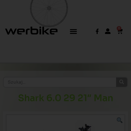
0
Shark 6.0 29 21″ Man