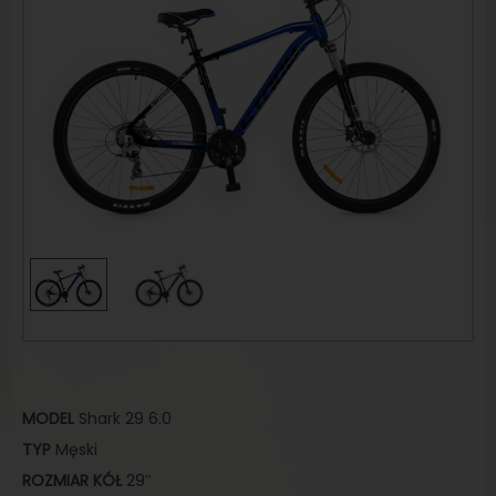
MODEL
Shark 29 6.0
TYP
Męski
ROZMIAR
KÓŁ
29″