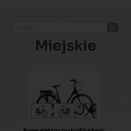
Miejskie
Rower elektryczny EcoBike Basic