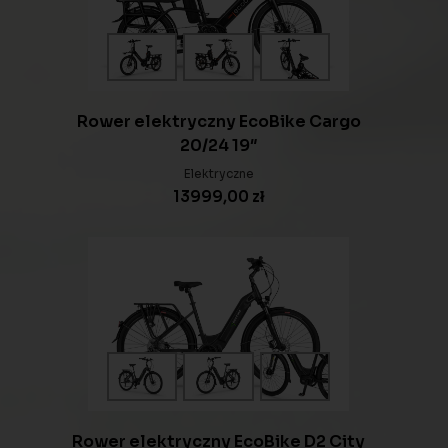
Rower elektryczny EcoBike Cargo
20/24 19″
Elektryczne
13999,00
zł
Rower elektryczny EcoBike D2 City