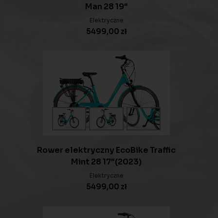
Man 28 19″
Elektryczne
5499,00
zł
Rower elektryczny EcoBike Traffic
Mint 28 17″(2023)
Elektryczne
5499,00
zł