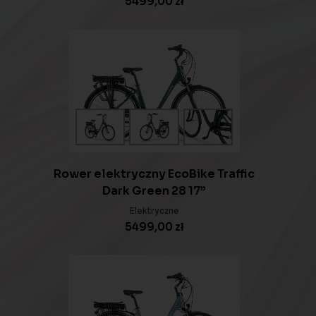
5499,00
zł
Rower elektryczny EcoBike Traffic
Dark Green 28 17”
Elektryczne
5499,00
zł