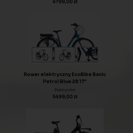
4799,00
zł
Rower elektryczny EcoBike Basic
Petrol Blue 28 17″
Elektryczne
5499,00
zł