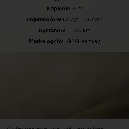
Napięcie
36 V
Pojemność Wh
313,2 – 630 Wh
Dystans
60 – 140 km
Marka ogniw
LG / Greenway
Cookies i pokrewne im technologie umożliwiają