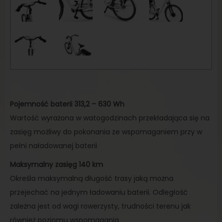
Pojemność baterii 313,2 – 630 Wh
Wartość wyrażona w watogodzinach przekładająca się na
zasięg możliwy do pokonania ze wspomaganiem przy w
pełni naładowanej baterii
Maksymalny zasięg 140 km
Określa maksymalną długość trasy jaką można
przejechać na jednym ładowaniu baterii. Odległość
zależna jest od wagi rowerzysty, trudności terenu jak
również poziomu wspomagania