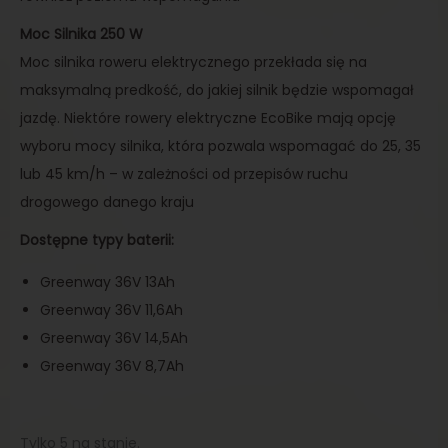
Moc Silnika 250 W
Moc silnika roweru elektrycznego przekłada się na
maksymalną predkość, do jakiej silnik będzie wspomagał
jazdę. Niektóre rowery elektryczne EcoBike mają opcję
wyboru mocy silnika, która pozwala wspomagać do 25, 35
lub 45 km/h – w zależności od przepisów ruchu
drogowego danego kraju
Dostępne typy baterii:
Greenway 36V 13Ah
Greenway 36V 11,6Ah
Greenway 36V 14,5Ah
Greenway 36V 8,7Ah
Tylko 5 na stanie.