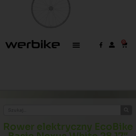
0
Rower elektryczny EcoBike