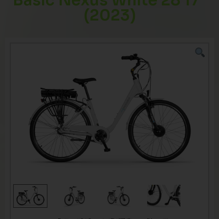
Basic Nexus White 28 17″
(2023)