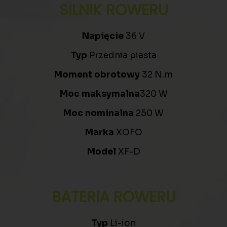
SILNIK ROWERU
Napięcie
36 V
Typ
Przednia piasta
Moment obrotowy
32 N.m
Moc maksymalna
320 W
Moc nominalna
250 W
Marka
XOFO
Model
XF-D
BATERIA ROWERU
Typ
Li-ion